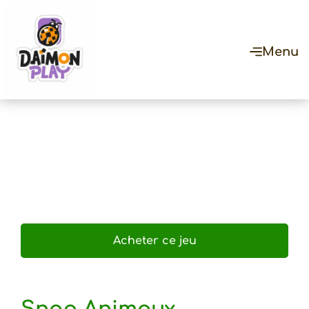
Menu
Acheter ce jeu