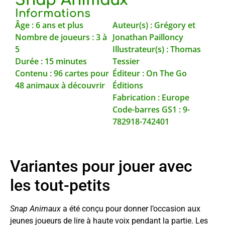
Snap Animaux
Informations
Âge : 6 ans et plus
Auteur(s) : Grégory et
Nombre de joueurs : 3 à
Jonathan Pailloncy
5
Illustrateur(s) : Thomas
Durée : 15 minutes
Tessier
Contenu : 96 cartes pour
Éditeur : On The Go
48 animaux à découvrir
Éditions
Fabrication : Europe
Code-barres GS1 : 9-
782918-742401
Variantes pour jouer avec
les tout-petits
Snap Animaux
a été conçu pour donner l’occasion aux
jeunes joueurs de lire à haute voix pendant la partie. Les